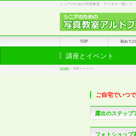
シニアのための写真教室 デジタル一眼レフ
TOP
初めての
講座とイベント
HOME
»
講座とイベント
ご自宅でいつで
露出のステップ
フォトショップ