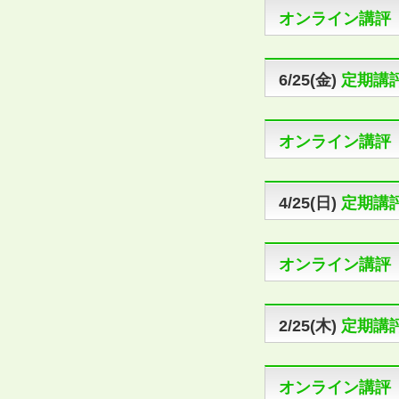
オンライン講評
6/25(金)
定期講
オンライン講評
4/25(日)
定期講
オンライン講評
2/25(木)
定期講
オンライン講評