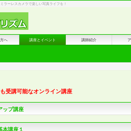
・ミラーレスカメラで楽しい写真ライフを！
方へ
講座とイベント
講師紹介
も受講可能なオンライン講座
アップ講座
基本講座１