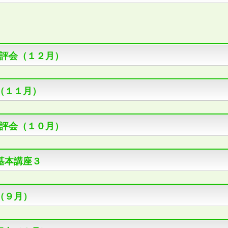
評会（１２月）
（１１月）
評会（１０月）
基本講座３
（９月）