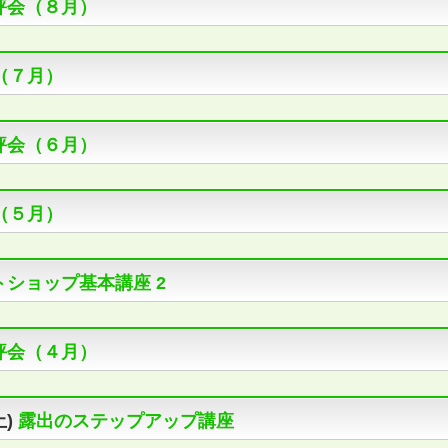
評会（８月）
（７月）
評会（６月）
（５月）
トショップ基本講座 2
評会（４月）
土)
露出のステップアップ講座