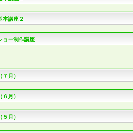
基本講座２
ショー制作講座
（７月）
（６月）
（５月）