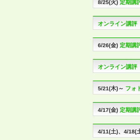
8/25(火)
定期講
オンライン講評
6/26(金)
定期講
オンライン講評
5/21(木)～
フォ
4/17(金)
定期講
4/11(土)、4/18(