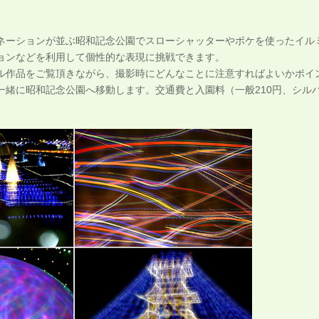
ネーションが並ぶ昭和記念公園でスローシャッターやボケを使ったイル
ョンなどを利用して個性的な表現に挑戦できます。
ル作品をご覧頂きながら、撮影時にどんなことに注意すればよいかポイ
緒に昭和記念公園へ移動します。交通費と入園料（一般210円、シルバー