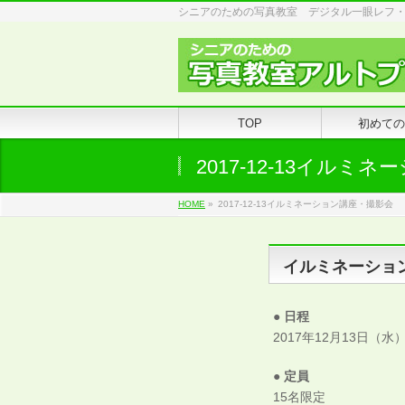
シニアのための写真教室 デジタル一眼レフ
TOP
初めての
2017-12-13イルミ
HOME
»
2017-12-13イルミネーション講座・撮影会
イルミネーショ
● 日程
2017年12月13日（水）座
● 定員
15名限定