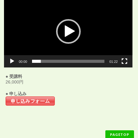
画
プ
レ
ー
ヤ
ー
00:00
01:22
● 受講料
26,000円
● 申し込み
PAGETOP